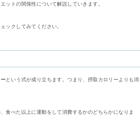
イエットの関係性について解説していきます。
チェックしてみてください。
リー
という式が成り立ちます。つまり、摂取カロリーよりも消
か、食べた以上に運動をして消費するかのどちらかになりま