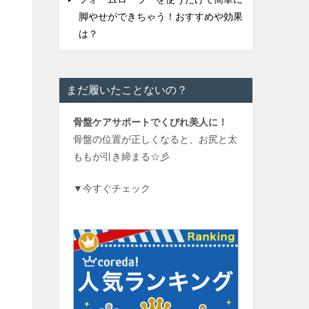
脚やせができちゃう！おすすめや効果
は？
まだ履いたことないの？
骨盤ケアサポートでくびれ美人に！
骨盤の位置が正しくなると、お尻と太
ももが引き締まる☆彡
▼今すぐチェック