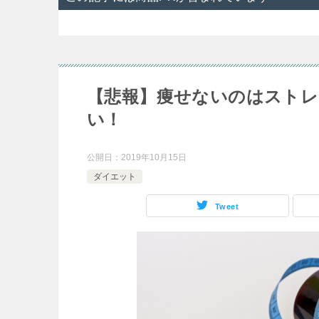
【悲報】痩せないのはストレ
い！
公開日：
2019年10月15日
ダイエット
Tweet