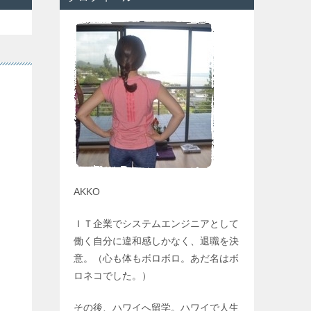
AKKO
ＩＴ企業でシステムエンジニアとして
働く自分に違和感しかなく、退職を決
意。（心も体もボロボロ。あだ名はボ
ロネコでした。）
その後、ハワイへ留学。ハワイで人生