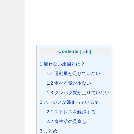
Contents
[
hide
]
1
痩せない原因とは？
1.1
運動量が足りていない
1.2
食べる量が少ない
1.3
タンパク質が足りていない
2
ストレスが溜まっている？
2.1
ストレスを解消する
2.2
食生活の見直し
3
まとめ