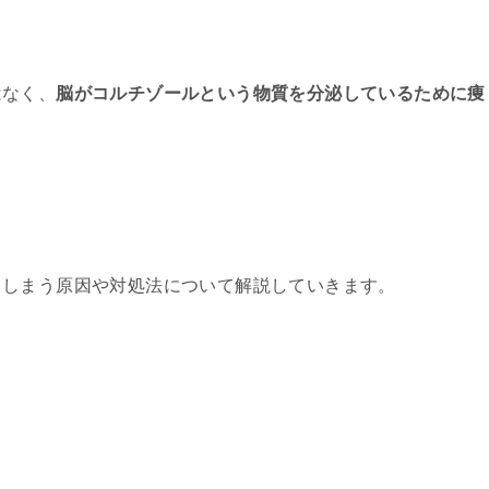
はなく、
脳がコルチゾールという物質を分泌しているために痩
。
てしまう原因や対処法について解説していきます。