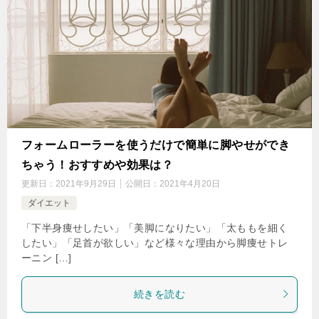
フォームローラーを使うだけで簡単に脚やせができ
ちゃう！おすすめや効果は？
更新日：
2021年9月29日
公開日：
2021年4月20日
ダイエット
「下半身痩せしたい」「美脚になりたい」「太ももを細く
したい」「足首が欲しい」など様々な理由から脚痩せトレ
ーニン […]
続きを読む