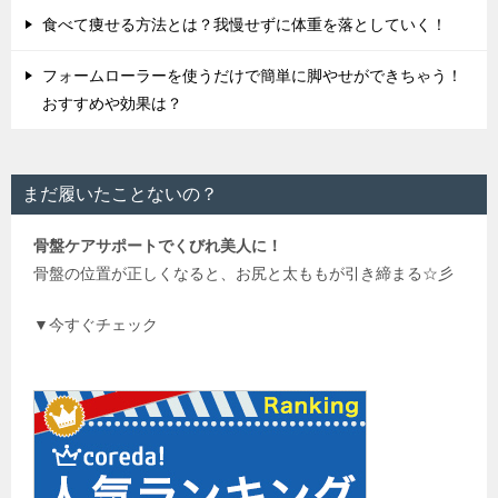
食べて痩せる方法とは？我慢せずに体重を落としていく！
フォームローラーを使うだけで簡単に脚やせができちゃう！
おすすめや効果は？
まだ履いたことないの？
骨盤ケアサポートでくびれ美人に！
骨盤の位置が正しくなると、お尻と太ももが引き締まる☆彡
▼今すぐチェック