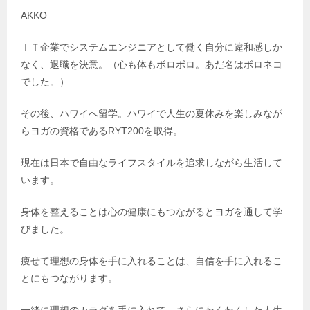
AKKO
ＩＴ企業でシステムエンジニアとして働く自分に違和感しか
なく、退職を決意。（心も体もボロボロ。あだ名はボロネコ
でした。）
その後、ハワイへ留学。ハワイで人生の夏休みを楽しみなが
らヨガの資格であるRYT200を取得。
現在は日本で自由なライフスタイルを追求しながら生活して
います。
身体を整えることは心の健康にもつながるとヨガを通して学
びました。
痩せて理想の身体を手に入れることは、自信を手に入れるこ
とにもつながります。
一緒に理想のカラダを手に入れて、さらにわくわくした人生